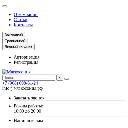
О компании
Статьи
Контакты
Закладки
0
Сравнение
0
Личный кабинет
Авторизация
Регистрация
×
+7 (908) 098-61-24
info@мягкосония.рф
Заказать звонок
Режим работы:
10:00 до 20:00
Напишите нам