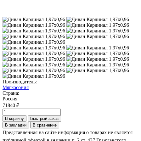
Производитель:
Мягкосония
Страна:
Россия
71840 ₽
В корзину
Быстрый заказ
В закладки
В сравнение
Представленная на сайте информация о товарах не является
публичной офертой в значении п. 2 ст. 437 Гражданского