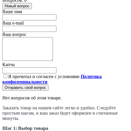
Вопросов: 0
Новый вопрос
Ваше имя
Ваш e-mail
Ваш вопрос
Капча
Я прочитал и согласен с условиями
Политика
конфиденциальности
Отправить свой вопрос
Нет вопросов об этом товаре.
Заказать товар на нашем сайте легко и удобно. Следуйте
простым шагам, и ваш заказ будет оформлен в считанные
минуты.
Шаг 1: Выбор товара