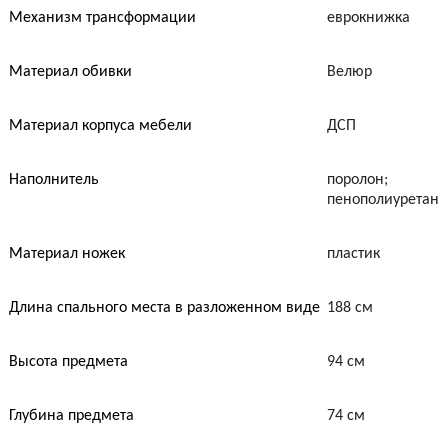
Механизм трансформации
еврокнижка
Материал обивки
Велюр
Материал корпуса мебели
ДСП
Наполнитель
поролон;
пенополиуретан
Материал ножек
пластик
Длина спального места в разложенном виде
188 см
Высота предмета
94 см
Глубина предмета
74 см