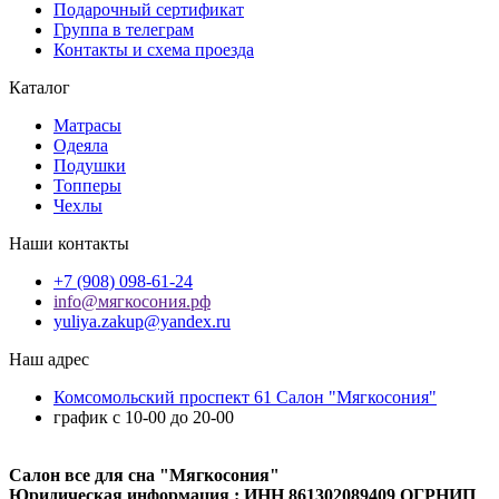
Подарочный сертификат
Группа в телеграм
Контакты и схема проезда
Каталог
Матрасы
Одеяла
Подушки
Топперы
Чехлы
Наши контакты
+7 (908) 098-61-24
info@мягкосония.рф
yuliya.zakup@yandex.ru
Наш адрес
Комсомольский проспект 61 Cалон "Мягкосония"
график с 10-00 до 20-00
Салон все для сна "Мягкосония"
Юридическая информация : ИНН 861302089409 ОГРНИП