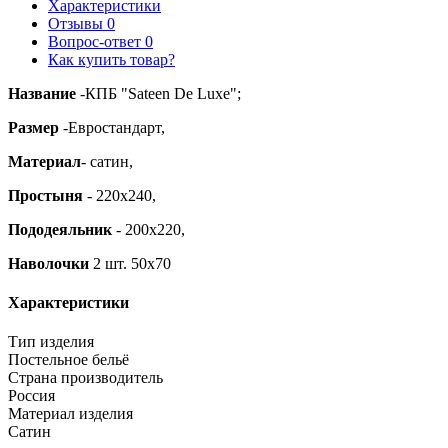
Характеристики
Отзывы
0
Вопрос-ответ
0
Как купить товар?
Название
-КПБ "Sateen De Luxe";
Размер
-Евростандарт,
Материал
- сатин,
Простыня
- 220х240,
Пододеяльник
- 200х220,
Наволочки
2 шт. 50х70
Характеристики
Тип изделия
Постельное бельё
Страна производитель
Россия
Материал изделия
Сатин