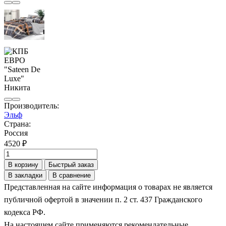
Производитель:
Эльф
Страна:
Россия
4520 ₽
В корзину
Быстрый заказ
В закладки
В сравнение
Представленная на сайте информация о товарах не является
публичной офертой в значении п. 2 ст. 437 Гражданского
кодекса РФ.
На настоящем сайте применяются рекомендательные