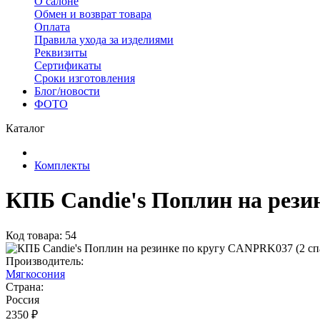
О салоне
Обмен и возврат товара
Оплата
Правила ухода за изделиями
Реквизиты
Сертификаты
Сроки изготовления
Блог/новости
ФОТО
Каталог
Комплекты
КПБ Candie's Поплин на рези
Код товара: 54
Производитель:
Мягкосония
Страна:
Россия
2350 ₽