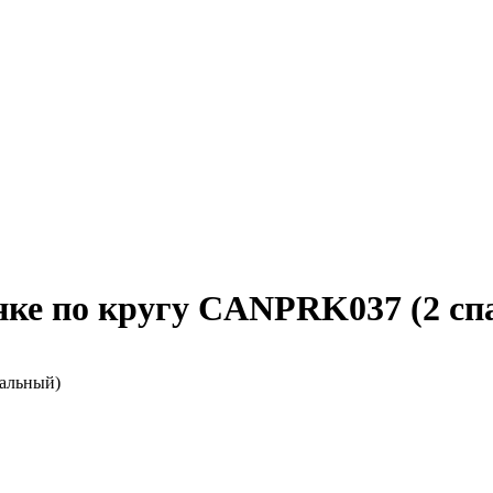
нке по кругу CANPRK037 (2 с