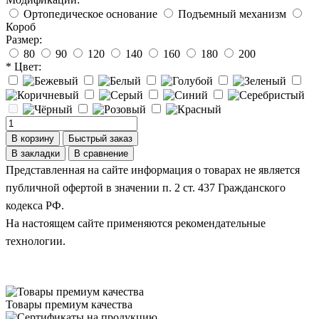
Ортопедическое основание
Подъемный механизм
Короб
Размер:
80
90
120
140
160
180
200
* Цвет:
В корзину
Быстрый заказ
В закладки
В сравнение
Представленная на сайте информация о товарах не является
публичной офертой в значении п. 2 ст. 437 Гражданского
кодекса РФ.
На настоящем сайте применяются рекомендательные
технологии.
Товары премиум качества