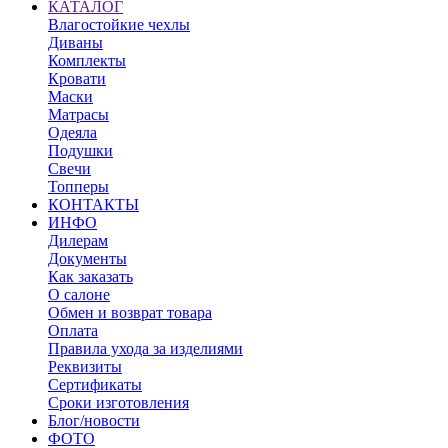
КАТАЛОГ
Влагостойкие чехлы
Диваны
Комплекты
Кровати
Маски
Матрасы
Одеяла
Подушки
Свечи
Топперы
КОНТАКТЫ
ИНФО
Дилерам
Документы
Как заказать
О салоне
Обмен и возврат товара
Оплата
Правила ухода за изделиями
Реквизиты
Сертификаты
Сроки изготовления
Блог/новости
ФОТО