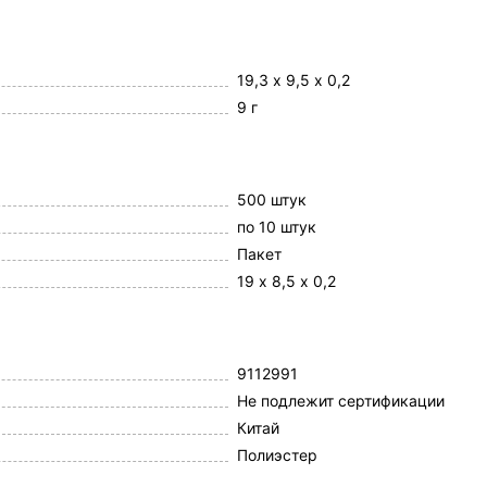
19,3 х 9,5 х 0,2
9 г
500 штук
по 10 штук
Пакет
19 х 8,5 х 0,2
9112991
Не подлежит сертификации
Китай
Полиэстер