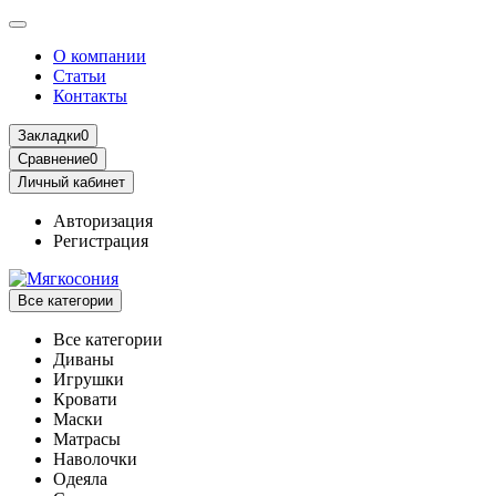
О компании
Статьи
Контакты
Закладки
0
Сравнение
0
Личный кабинет
Авторизация
Регистрация
Все категории
Все категории
Диваны
Игрушки
Кровати
Маски
Матрасы
Наволочки
Одеяла