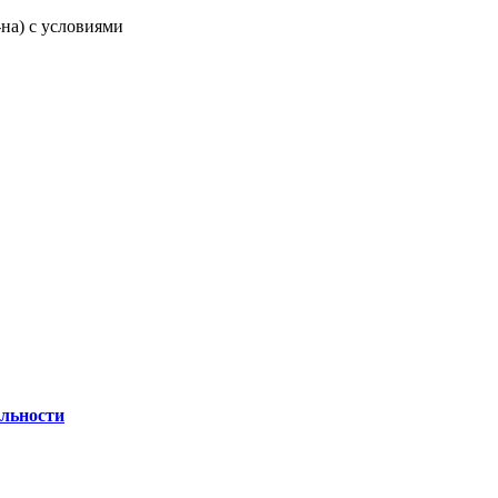
-на) с условиями
льности