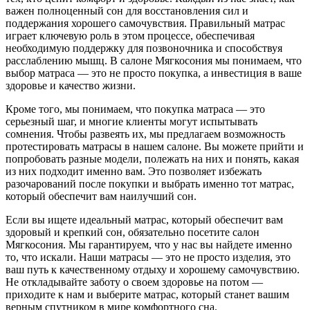
важен полноценный сон для восстановления сил и
поддержания хорошего самочувствия. Правильный матрас
играет ключевую роль в этом процессе, обеспечивая
необходимую поддержку для позвоночника и способствуя
расслаблению мышц. В салоне Мягкосония мы понимаем, что
выбор матраса — это не просто покупка, а инвестиция в ваше
здоровье и качество жизни.
Кроме того, мы понимаем, что покупка матраса — это
серьезный шаг, и многие клиенты могут испытывать
сомнения. Чтобы развеять их, мы предлагаем возможность
протестировать матрасы в нашем салоне. Вы можете прийти и
попробовать разные модели, полежать на них и понять, какая
из них подходит именно вам. Это позволяет избежать
разочарований после покупки и выбрать именно тот матрас,
который обеспечит вам наилучший сон.
Если вы ищете идеальный матрас, который обеспечит вам
здоровый и крепкий сон, обязательно посетите салон
Мягкосония. Мы гарантируем, что у нас вы найдете именно
то, что искали. Наши матрасы — это не просто изделия, это
ваш путь к качественному отдыху и хорошему самочувствию.
Не откладывайте заботу о своем здоровье на потом —
приходите к нам и выберите матрас, который станет вашим
верным спутником в мире комфортного сна.