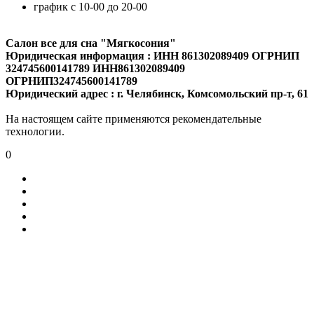
график с 10-00 до 20-00
Салон все для сна "Мягкосония"
Юридическая информация : ИНН 861302089409 ОГРНИП
324745600141789 ИНН861302089409
ОГРНИП324745600141789
Юридический адрес : г. Челябинск, Комсомольский пр-т, 61
На настоящем сайте применяются рекомендательные
технологии.
0