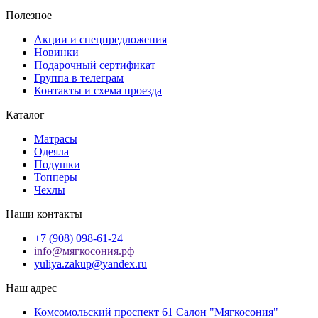
Полезное
Акции и спецпредложения
Новинки
Подарочный сертификат
Группа в телеграм
Контакты и схема проезда
Каталог
Матрасы
Одеяла
Подушки
Топперы
Чехлы
Наши контакты
+7 (908) 098-61-24
info@мягкосония.рф
yuliya.zakup@yandex.ru
Наш адрес
Комсомольский проспект 61 Cалон "Мягкосония"