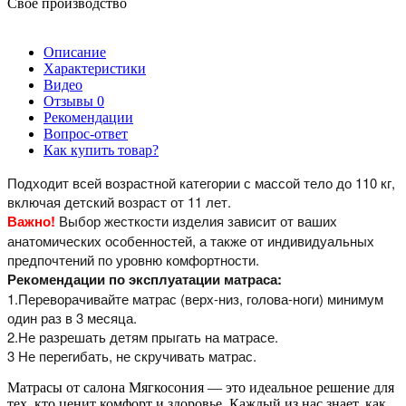
Свое производство
Описание
Характеристики
Видео
Отзывы
0
Рекомендации
Вопрос-ответ
Как купить товар?
Подходит всей возрастной категории с массой тело до 110 кг,
включая детский возраст от 11 лет.
Важно!
Выбор жесткости изделия зависит от ваших
анатомических особенностей, а также от индивидуальных
предпочтений по уровню комфортности.
Рекомендации по эксплуатации матраса:
1.Переворачивайте матрас (верх-низ, голова-ноги) минимум
один раз в 3 месяца.
2.Не разрешать детям прыгать на матрасе.
3 Не перегибать, не скручивать матрас.
Матрасы от салона Мягкосония — это идеальное решение для
тех, кто ценит комфорт и здоровье. Каждый из нас знает, как