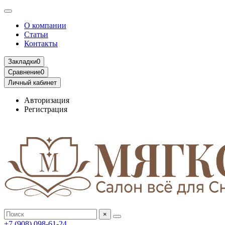
О компании
Статьи
Контакты
Закладки
0
Сравнение
0
Личный кабинет
Авторизация
Регистрация
×
+7 (908) 098-61-24