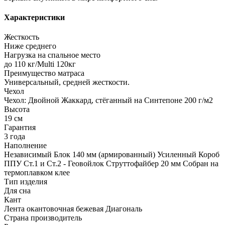
Характеристики
Жесткость
Ниже среднего
Нагрузка на спальное место
до 110 кг/Multi 120кг
Преимущество матраса
Универсальный, средней жесткости.
Чехол
Чехол: Двойной Жаккард, стёганный на Синтепоне 200 г/м2
Высота
19 см
Гарантия
3 года
Наполнение
Независимый Блок 140 мм (армированный) Усиленный Короб
ППУ Ст.1 и Ст.2 - Геовойлок Струттофайбер 20 мм Собран на
термоплавком клее
Тип изделия
Для сна
Кант
Лента окантовочная бежевая Диагональ
Страна производитель