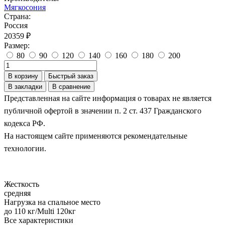
Мягкосония
Страна:
Россия
20359 ₽
Размер:
80
90
120
140
160
180
200
В корзину
Быстрый заказ
В закладки
В сравнение
Представленная на сайте информация о товарах не является
публичной офертой в значении п. 2 ст. 437 Гражданского
кодекса РФ.
На настоящем сайте применяются рекомендательные
технологии.
Жесткость
средняя
Нагрузка на спальное место
до 110 кг/Multi 120кг
Все характеристики