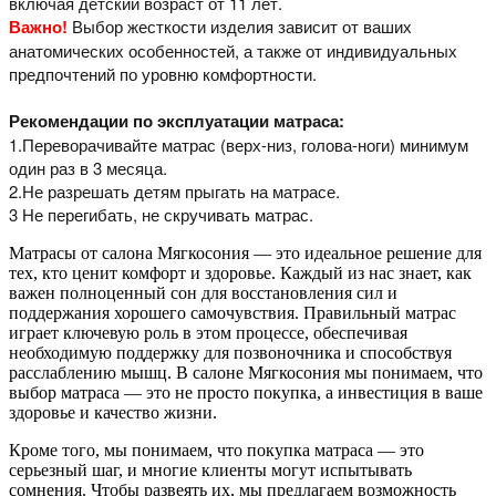
включая детский возраст от 11 лет.
Важно!
Выбор жесткости изделия зависит от ваших
анатомических особенностей, а
также от индивидуальных
предпочтений по уровню комфортности.
Рекомендации по эксплуатации матраса:
1.Переворачивайте матрас (верх-низ, голова-ноги) минимум
один раз в 3 месяца.
2.Не разрешать детям прыгать на матрасе.
3 Не перегибать, не скручивать матрас.
Матрасы от салона Мягкосония — это идеальное решение для
тех, кто ценит комфорт и здоровье. Каждый из нас знает, как
важен полноценный сон для восстановления сил и
поддержания хорошего самочувствия. Правильный матрас
играет ключевую роль в этом процессе, обеспечивая
необходимую поддержку для позвоночника и способствуя
расслаблению мышц. В салоне Мягкосония мы понимаем, что
выбор матраса — это не просто покупка, а инвестиция в ваше
здоровье и качество жизни.
Кроме того, мы понимаем, что покупка матраса — это
серьезный шаг, и многие клиенты могут испытывать
сомнения. Чтобы развеять их, мы предлагаем возможность