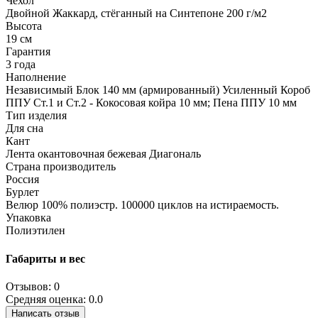
Чехол
Двойной Жаккард, стёганный на Синтепоне 200 г/м2
Высота
19 см
Гарантия
3 года
Наполнение
Независимый Блок 140 мм (армированный) Усиленный Короб
ППУ Ст.1 и Ст.2 - Кокосовая койра 10 мм; Пена ППУ 10 мм
Тип изделия
Для сна
Кант
Лента окантовочная бежевая Диагональ
Страна производитель
Россия
Бурлет
Велюр 100% полиэстр. 100000 циклов на истираемость.
Упаковка
Полиэтилен
Габариты и вес
Отзывов: 0
Средняя оценка: 0.0
Написать отзыв