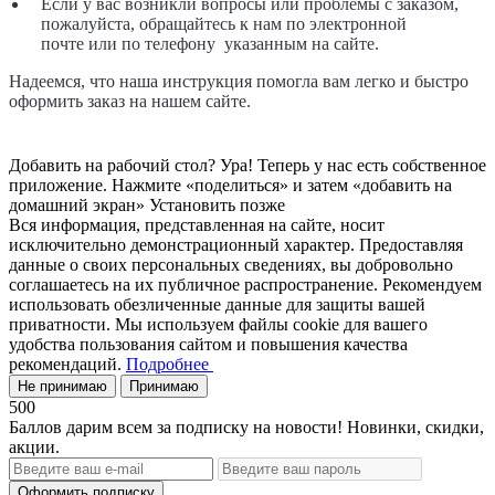
Если у вас возникли вопросы или проблемы с заказом,
пожалуйста, обращайтесь к нам по электронной
почте
или по телефону указанным на сайте.
Надеемся, что наша инструкция помогла вам легко и быстро
оформить заказ на нашем сайте.
Добавить на рабочий стол?
Ура! Теперь у нас есть собственное
приложение. Нажмите «поделиться» и затем «добавить на
домашний экран»
Установить
позже
Вся информация, представленная на сайте, носит
исключительно демонстрационный характер. Предоставляя
данные о своих персональных сведениях, вы добровольно
соглашаетесь на их публичное распространение. Рекомендуем
использовать обезличенные данные для защиты вашей
приватности. Мы используем файлы cookie для вашего
удобства пользования сайтом и повышения качества
рекомендаций.
Подробнее
Не принимаю
Принимаю
500
Баллов дарим всем за подписку на новости! Новинки, скидки,
акции.
Оформить подписку