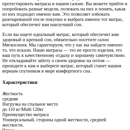
протестировать матрасы в нашем салоне. Вы можете прийти и
попробовать разные модели, полежать на них и понять, какая
из них подходит именно вам. Это позволяет избежать
разочарований после покупки и выбрать именно тот матрас,
который обеспечит вам наилучший сон.
Если вы ищете идеальный матрас, который обеспечит вам
здоровый и крепкий сон, обязательно посетите салон
Мягкосония. Мы гарантируем, что у нас вы найдете именно
то, что искали. Наши матрасы — это не просто изделия, это
ваш путь к качественному отдыху и хорошему самочувствию.
Не откладывайте заботу о своем здоровье на потом —
приходите к нам и выберите матрас, который станет вашим
верным спутником в мире комфортного сна.
Характеристики
Жесткость
средняя
Нагрузка на спальное место
до 110 кг/Multi 120кг
Преимущество матраса
Универсальный, стороны одной жесткости, средней
жесткости.