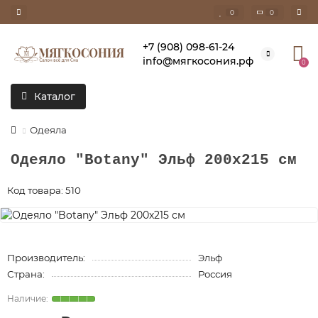
0
0
+7 (908) 098-61-24
info@мягкосония.рф
0
Каталог
Одеяла
Одеяло "Botany" Эльф 200х215 см
Код товара: 510
Производитель:
Эльф
Страна:
Россия