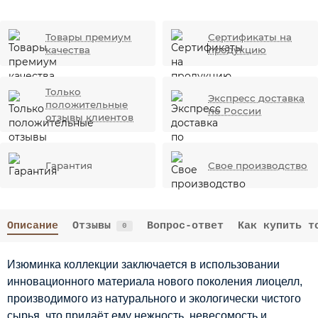
Товары премиум
Сертификаты на
качества
продукцию
Только
Экспресс доставка
положительные
по России
отзывы клиентов
Гарантия
Свое производство
Описание
Отзывы
Вопрос-ответ
Как купить т
0
Изюминка коллекции заключается в использовании
инновационного материала нового поколения лиоцелл,
производимого из натурального и экологически чистого
сырья, что придаёт ему нежность, невесомость и