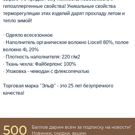
гипоаллергенные свойства! Уникальные свойства
терморегуляции этих изделий дарят прохладу летом и
тепло зимой!
· Одеяло всесезонное
· Наполнитель органическое волокно Liocell 80%, полое
волокно 4L 20%
· Плотность наполнителя: 220 г/м2
· Ткань чехла: Файберлонс 100%
· Упаковка - чемодан с флексопечатью
Торговая марка "Эльф" - это 25 лет безупречного
качества!
500
Баллов дарим всем за подписку на новости!
Новинки, скидки, акции.