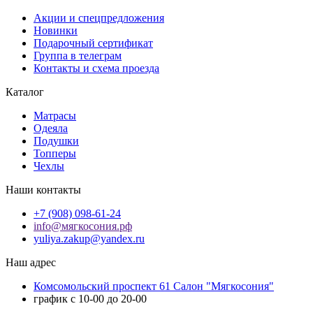
Акции и спецпредложения
Новинки
Подарочный сертификат
Группа в телеграм
Контакты и схема проезда
Каталог
Матрасы
Одеяла
Подушки
Топперы
Чехлы
Наши контакты
+7 (908) 098-61-24
info@мягкосония.рф
yuliya.zakup@yandex.ru
Наш адрес
Комсомольский проспект 61 Cалон "Мягкосония"
график с 10-00 до 20-00