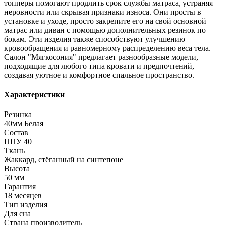
топперы помогают продлить срок службы матраса, устраняя
неровности или скрывая признаки износа. Они просты в
установке и уходе, просто закрепите его на свой основной
матрас или диван с помощью дополнительных резинок по
бокам. Эти изделия также способствуют улучшению
кровообращения и равномерному распределению веса тела.
Салон "Мягкосония" предлагает разнообразные модели,
подходящие для любого типа кровати и предпочтений,
создавая уютное и комфортное спальное пространство.
Характеристики
Резинка
40мм Белая
Состав
ППУ 40
Ткань
Жаккард, стёганный на синтепоне
Высота
50 мм
Гарантия
18 месяцев
Тип изделия
Для сна
Страна производитель