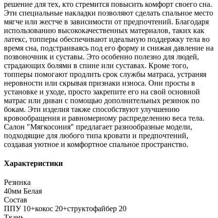
решение для тех, кто стремится повысить комфорт своего сна.
Эти специальные накладки позволяют сделать спальное место
мягче или жестче в зависимости от предпочтений. Благодаря
использованию высококачественных материалов, таких как
латекс, топперы обеспечивают идеальную поддержку тела во
время сна, подстраиваясь под его форму и снижая давление на
позвоночник и суставы. Это особенно полезно для людей,
страдающих болями в спине или суставах. Кроме того,
топперы помогают продлить срок службы матраса, устраняя
неровности или скрывая признаки износа. Они просты в
установке и уходе, просто закрепите его на свой основной
матрас или диван с помощью дополнительных резинок по
бокам. Эти изделия также способствуют улучшению
кровообращения и равномерному распределению веса тела.
Салон "Мягкосония" предлагает разнообразные модели,
подходящие для любого типа кровати и предпочтений,
создавая уютное и комфортное спальное пространство.
Характеристики
Резинка
40мм Белая
Состав
ППУ 10+кокос 20+структофайбер 20
Ткань