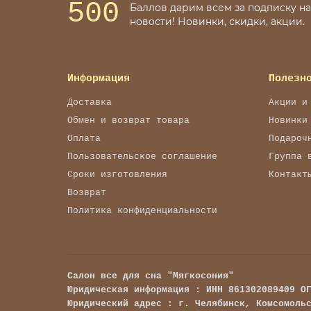
500
Баллов дарим всем за подписку на
новости! Новинки, скидки, акции.
Информация
Полезн
Доставка
Акции и
Обмен и возврат товара
Новинки
Оплата
Подароч
Пользовательское соглашение
Группа 
Сроки изготовления
Контакт
Возврат
Политика конфиденциальности
Салон все для сна "Мягкосония"
Юридическая информация : ИНН 861302089409 О
Юридический адрес : г. Челябинск, Комсомоль