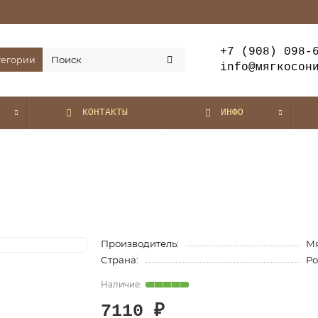
+7 (908) 098-
тегории
info@мягкосон
КОНТАКТЫ
ИНФО
Производитель:
Мя
Страна:
Ро
7110 ₽