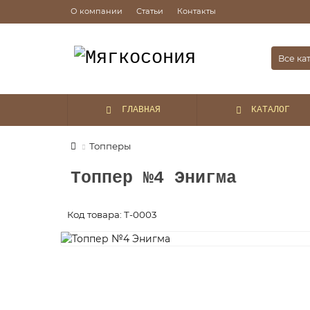
О компании
Статьи
Контакты
Все ка
ГЛАВНАЯ
КАТАЛОГ
Топперы
Топпер №4 Энигма
Код товара: Т-0003