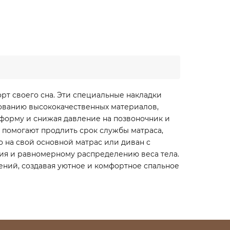
орт своего сна. Эти специальные накладки
зованию высококачественных материалов,
о форму и снижая давление на позвоночник и
ы помогают продлить срок службы матраса,
о на свой основной матрас или диван с
ия и равномерному распределению веса тела.
ений, создавая уютное и комфортное спальное