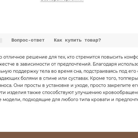
Вопрос-ответ
Как купить товар?
о отличное решение для тех, кто стремится повысить комф
 жестче в зависимости от предпочтений. Благодаря исполь
льную поддержку тела во время сна, подстраиваясь под ег
радающих болями в спине или суставах. Кроме того, топпер
оса. Они просты в установке и уходе, просто закрепите ег
Эти изделия также способствуют улучшению кровообращен
е модели, подходящие для любого типа кровати и предпочт