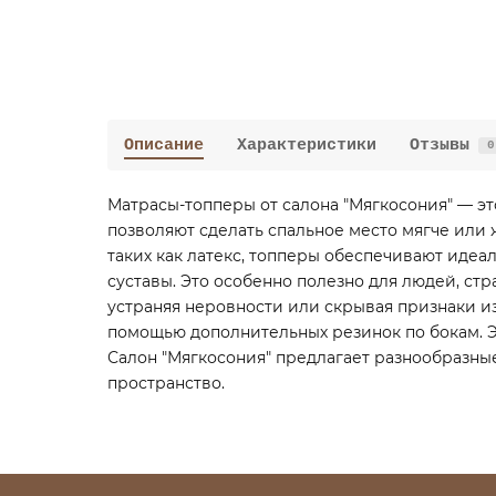
Описание
Характеристики
Отзывы
0
Матрасы-топперы от салона "Мягкосония" — эт
позволяют сделать спальное место мягче или
таких как латекс, топперы обеспечивают идеа
суставы. Это особенно полезно для людей, ст
устраняя неровности или скрывая признаки изн
помощью дополнительных резинок по бокам. 
Салон "Мягкосония" предлагает разнообразны
пространство.