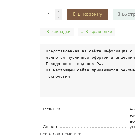
В корзину
Быст
В закладки
В сравнение
Представленная на сайте информация о 
является публичной офертой в значении
Гражданского кодекса РФ.
На настоящем сайте применяются рекоме
технологии.
Резинка
40
Би
во
Состав
уг
Все характеристики