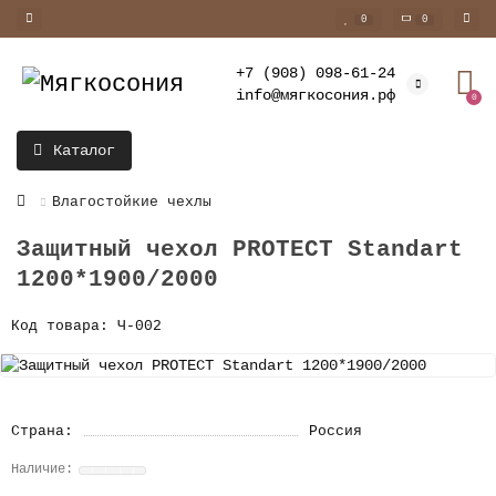
0
0
+7 (908) 098-61-24
info@мягкосония.рф
0
Каталог
Влагостойкие чехлы
Защитный чехол PROTECT Standart
1200*1900/2000
Код товара: Ч-002
Страна:
Россия