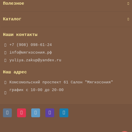
Полезное
Каталог
Наши контакты
+7 (908) 098-61-24
info@мягкосония.рф
yuliya.zakup@yandex.ru
Наш адрес
Комсомольский проспект 61 Cалон "Мягкосония"
график с 10-00 до 20-00